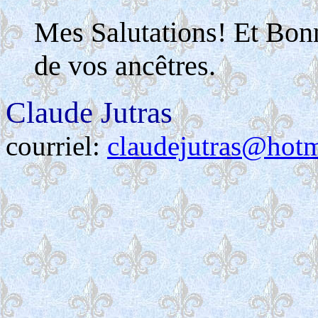
Mes Salutations! Et Bon
de vos ancêtres.
Claude Jutras
courriel:
claudejutras@hot