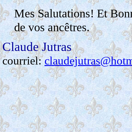
Mes Salutations! Et Bon
de vos ancêtres.
Claude Jutras
courriel:
claudejutras@hot