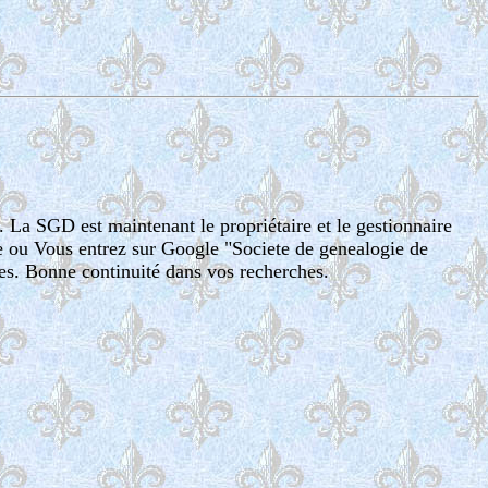
. La SGD est maintenant le propriétaire et le gestionnaire
te ou Vous entrez sur Google "Societe de genealogie de
es. Bonne continuité dans vos recherches.