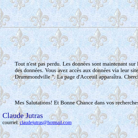
Tout n'est pas perdu. Les données sont maintenant sur l
des données. Vous avez accès aux données via leur site
Drummondville ". La page d'Acceuil apparaîtra. Cherch
Mes Salutations! Et Bonne Chance dans vos recherches
Claude Jutras
courriel:
claudejutras@hotmail.com