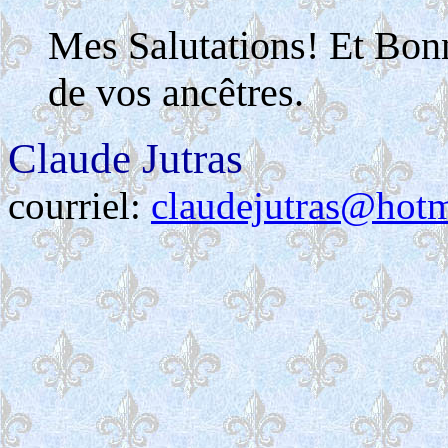
Mes Salutations! Et Bon
de vos ancêtres.
Claude Jutras
courriel:
claudejutras@hot