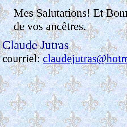
Mes Salutations! Et Bon
de vos ancêtres.
Claude Jutras
courriel:
claudejutras@hot