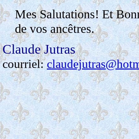
Mes Salutations! Et Bon
de vos ancêtres.
Claude Jutras
courriel:
claudejutras@hot