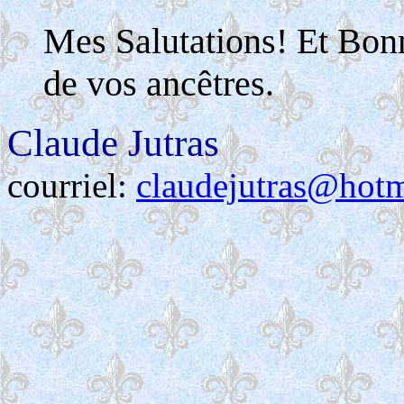
Mes Salutations! Et Bon
de vos ancêtres.
Claude Jutras
courriel:
claudejutras@hot