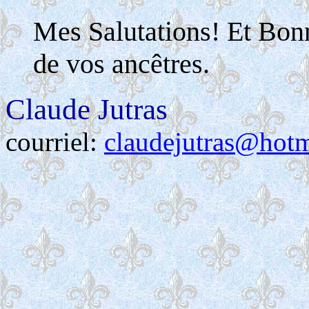
Mes Salutations! Et Bon
de vos ancêtres.
Claude Jutras
courriel:
claudejutras@hot