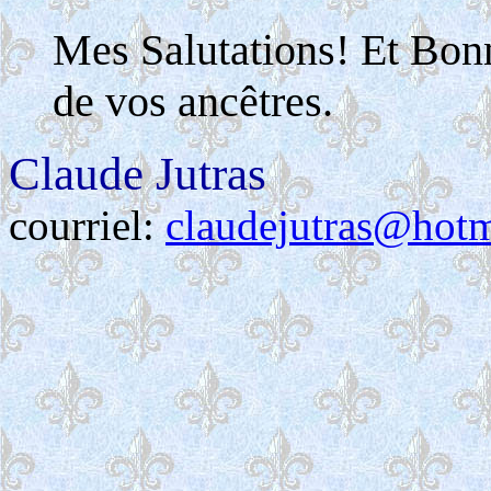
Mes Salutations! Et Bon
de vos ancêtres.
Claude Jutras
courriel:
claudejutras@hot