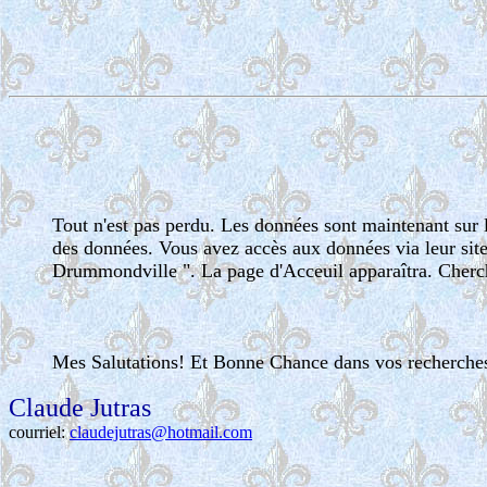
Tout n'est pas perdu. Les données sont maintenant sur l
des données. Vous avez accès aux données via leur site
Drummondville ". La page d'Acceuil apparaîtra. Cherch
Mes Salutations! Et Bonne Chance dans vos recherches
Claude Jutras
courriel:
claudejutras@hotmail.com