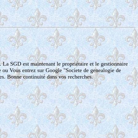
. La SGD est maintenant le propriétaire et le gestionnaire
te ou Vous entrez sur Google "Societe de genealogie de
es. Bonne continuité dans vos recherches.