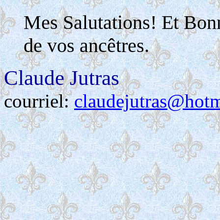
Mes Salutations! Et Bon
de vos ancêtres.
Claude Jutras
courriel:
claudejutras@hot