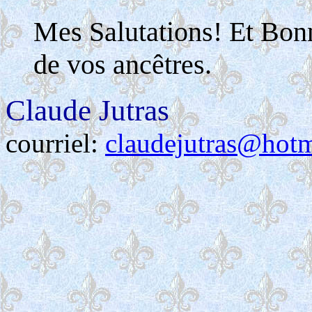
Mes Salutations! Et Bon
de vos ancêtres.
Claude Jutras
courriel:
claudejutras@hot