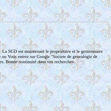
. La SGD est maintenant le propriétaire et le gestionnaire
te ou Vous entrez sur Google "Societe de genealogie de
es. Bonne continuité dans vos recherches.