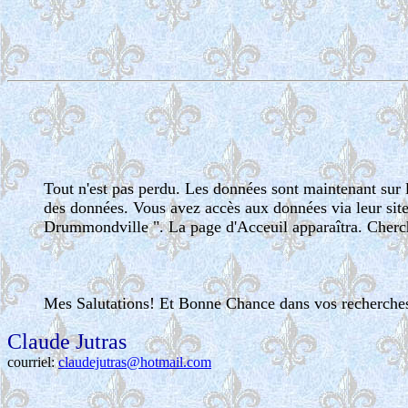
Tout n'est pas perdu. Les données sont maintenant sur l
des données. Vous avez accès aux données via leur site
Drummondville ". La page d'Acceuil apparaîtra. Cherch
Mes Salutations! Et Bonne Chance dans vos recherches
Claude Jutras
courriel:
claudejutras@hotmail.com