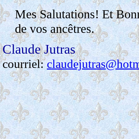
Mes Salutations! Et Bon
de vos ancêtres.
Claude Jutras
courriel:
claudejutras@hot