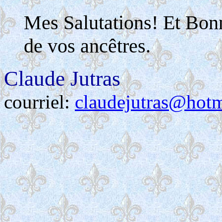
Mes Salutations! Et Bon
de vos ancêtres.
Claude Jutras
courriel:
claudejutras@hot