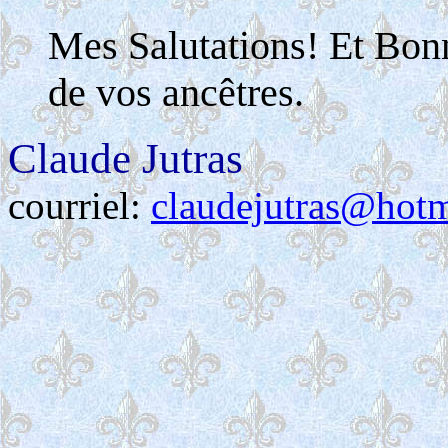
Mes Salutations! Et Bon
de vos ancêtres.
Claude Jutras
courriel:
claudejutras@hot