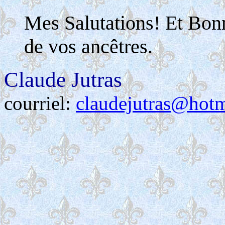
Mes Salutations! Et Bon
de vos ancêtres.
Claude Jutras
courriel:
claudejutras@hot