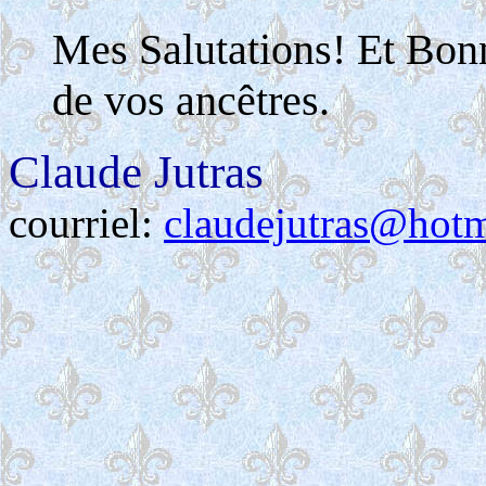
Mes Salutations! Et Bon
de vos ancêtres.
Claude Jutras
courriel:
claudejutras@hot