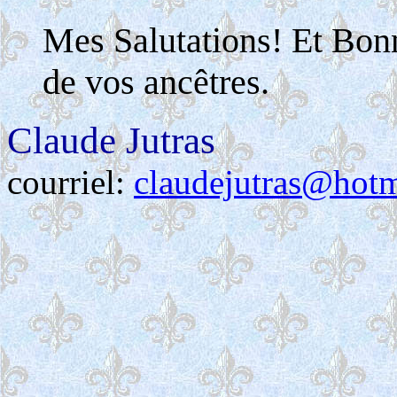
Mes Salutations! Et Bon
de vos ancêtres.
Claude Jutras
courriel:
claudejutras@hot