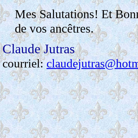
Mes Salutations! Et Bon
de vos ancêtres.
Claude Jutras
courriel:
claudejutras@hot