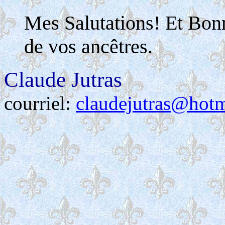
Mes Salutations! Et Bon
de vos ancêtres.
Claude Jutras
courriel:
claudejutras@hot