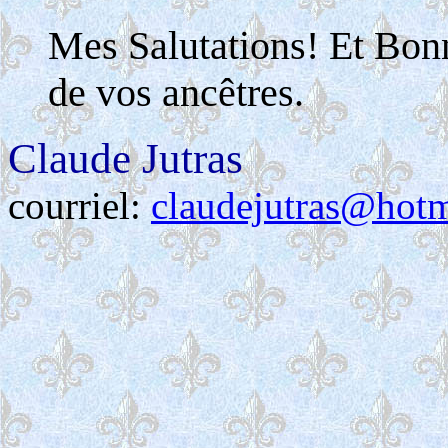
Mes Salutations! Et Bon
de vos ancêtres.
Claude Jutras
courriel:
claudejutras@hot