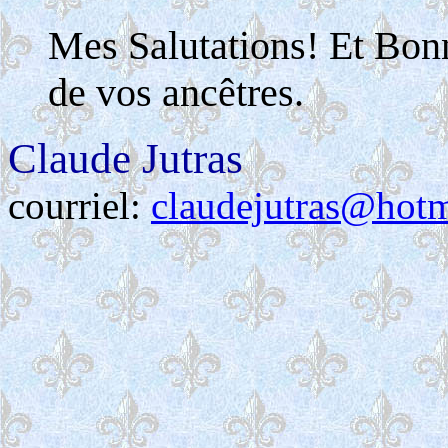
Mes Salutations! Et Bon
de vos ancêtres.
Claude Jutras
courriel:
claudejutras@hot