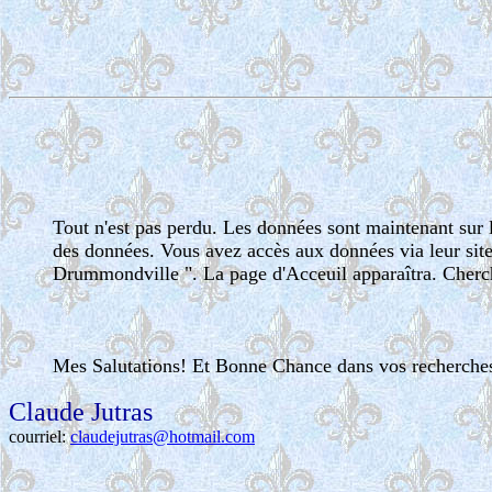
Tout n'est pas perdu. Les données sont maintenant sur l
des données. Vous avez accès aux données via leur site
Drummondville ". La page d'Acceuil apparaîtra. Cherch
Mes Salutations! Et Bonne Chance dans vos recherches
Claude Jutras
courriel:
claudejutras@hotmail.com