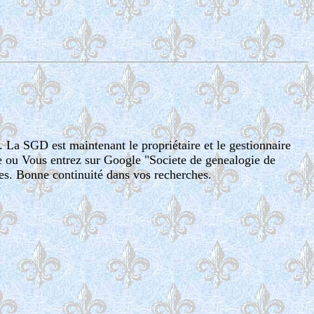
. La SGD est maintenant le propriétaire et le gestionnaire
te ou Vous entrez sur Google "Societe de genealogie de
es. Bonne continuité dans vos recherches.