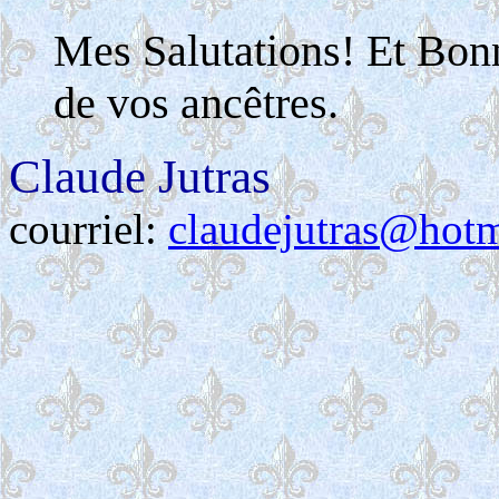
Mes Salutations! Et Bon
de vos ancêtres.
Claude Jutras
courriel:
claudejutras@hot