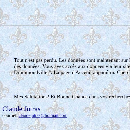
Tout n'est pas perdu. Les données sont maintenant sur l
des données. Vous avez accès aux données via leur site
Drummondville ". La page d'Acceuil apparaîtra. Cherch
Mes Salutations! Et Bonne Chance dans vos recherches
Claude Jutras
courriel:
claudejutras@hotmail.com