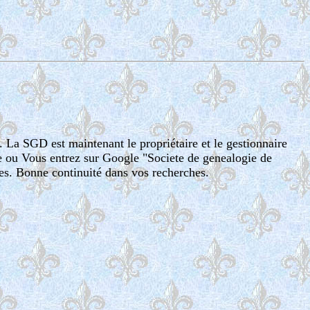
. La SGD est maintenant le propriétaire et le gestionnaire
te ou Vous entrez sur Google "Societe de genealogie de
es. Bonne continuité dans vos recherches.