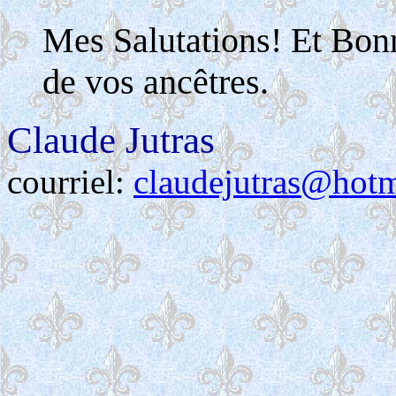
Mes Salutations! Et Bon
de vos ancêtres.
Claude Jutras
courriel:
claudejutras@hot